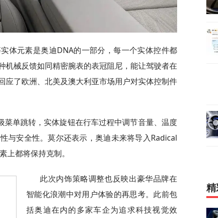
等实体元素是奥迪DNA的一部分，每一个实体控件都
种机械反馈如同精密腕表的表冠阻尼，能让驾驶者在
回应了欧洲、北美及澳大利亚市场用户对实体控制件
级菜单跳转，实体旋钮在行车过程中调节音量、温度
与安全性。莫尔还表示，奥迪未来将导入Radical
元素上都将保持克制。
此次内饰策略调整也反映出豪华品牌在
精
智能化浪潮中对用户体验的再思考。此前包
括奥迪在内的多家车企为追求科技视觉效