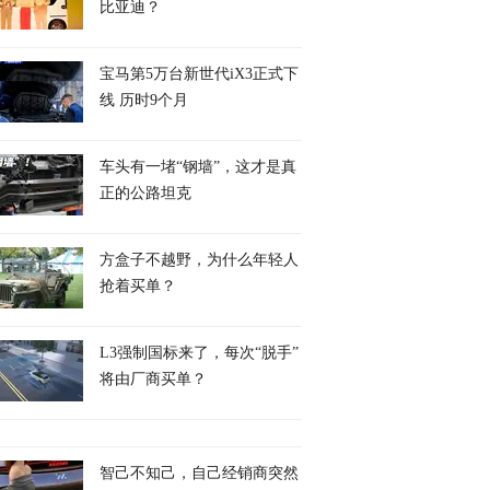
比亚迪？
宝马第5万台新世代iX3正式下
线 历时9个月
车头有一堵“钢墙”，这才是真
正的公路坦克
方盒子不越野，为什么年轻人
抢着买单？
L3强制国标来了，每次“脱手”
将由厂商买单？
智己不知己，自己经销商突然