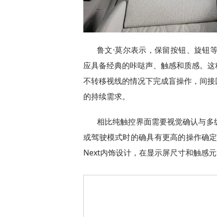
鲁文·莫尔表示，保留按钮、旋钮
应具备经典的咔哒声、触感和质感。这
不转移视线的情况下完成盲操作，间接
的持续需求。
相比纯触控界面需要视觉确认与多
或驾驶模式时的确具有更高的操作确定性
Next内饰设计，在显示屏尺寸和触感