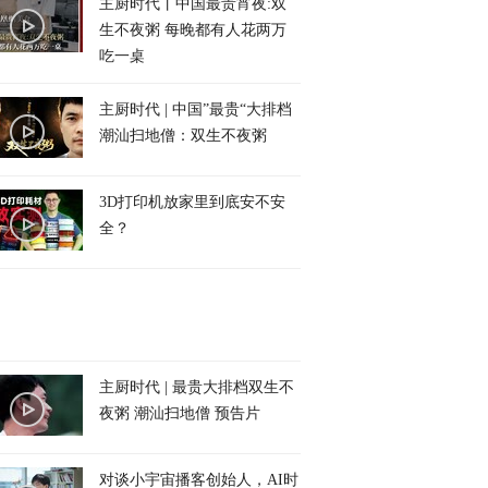
主厨时代丨中国最贵宵夜:双
生不夜粥 每晚都有人花两万
吃一桌
主厨时代 | 中国”最贵“大排档
潮汕扫地僧：双生不夜粥
3D打印机放家里到底安不安
全？
主厨时代 | 最贵大排档双生不
夜粥 潮汕扫地僧 预告片
对谈小宇宙播客创始人，AI时