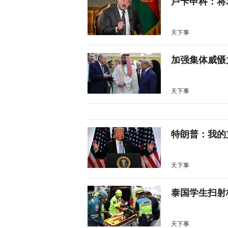
卢卡申科：将
天下事
加强集体威慑
天下事
特朗普：我的
天下事
泰国学生扫射
天下事