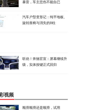
暴雷，车主悲伤不能自已
汽车户型变形记：纯平地板、
旋转座椅与消失的B柱
听劝！奔驰官宣：屏幕继续升
级，实体按键正式回归
彩视频
顺滑顺滑还是顺滑，试用