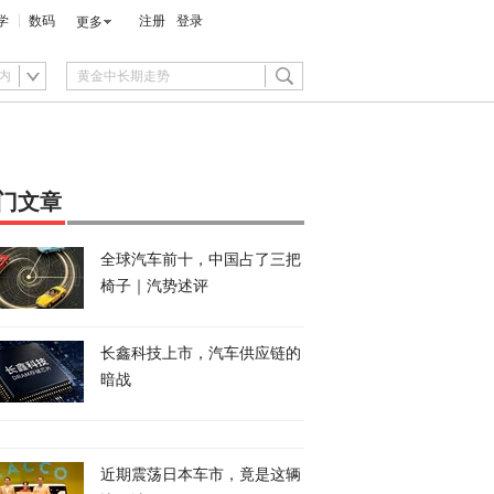
学
数码
注册
登录
更多
内
门文章
全球汽车前十，中国占了三把
椅子｜汽势述评
长鑫科技上市，汽车供应链的
暗战
近期震荡日本车市，竟是这辆