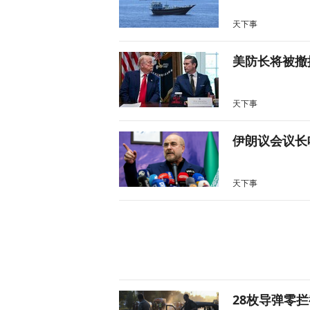
天下事
美防长将被撤
天下事
伊朗议会议长
天下事
28枚导弹零