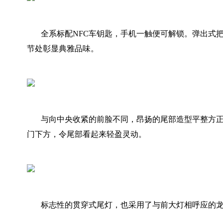
全系标配NFC车钥匙，手机一触便可解锁。弹出式把
节处彰显典雅品味。
与向中央收紧的前脸不同，昂扬的尾部造型平整方
门下方，令尾部看起来轻盈灵动。
标志性的贯穿式尾灯，也采用了与前大灯相呼应的