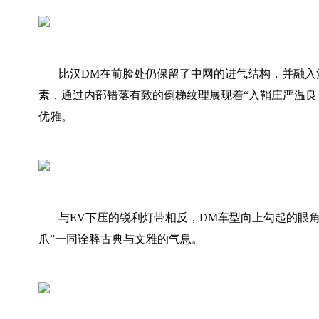
比汉DM在前脸处仍保留了中网的进气结构，并融入
素，通过内部错落有致的倒梯纹理展现着“入鞘庄严温良
优雅。
与EV下压的锐利灯带相反，DM车型向上勾起的眼
爪”一同诠释古典与文雅的气息。