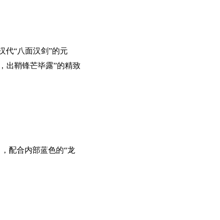
汉代“八面汉剑”的元
，出鞘锋芒毕露”的精致
角，配合内部蓝色的“龙