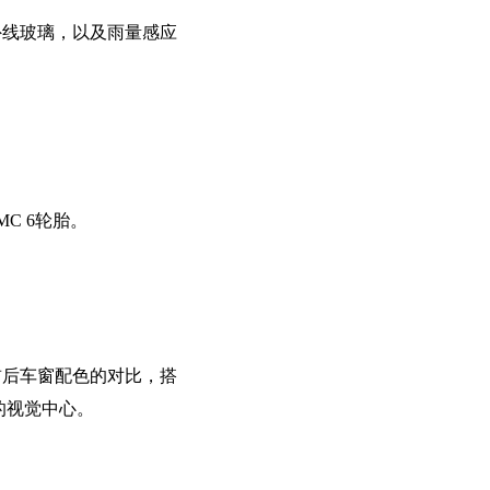
外线玻璃，以及雨量感应
的MC 6轮胎。
mm。前后车窗配色的对比，搭
的视觉中心。