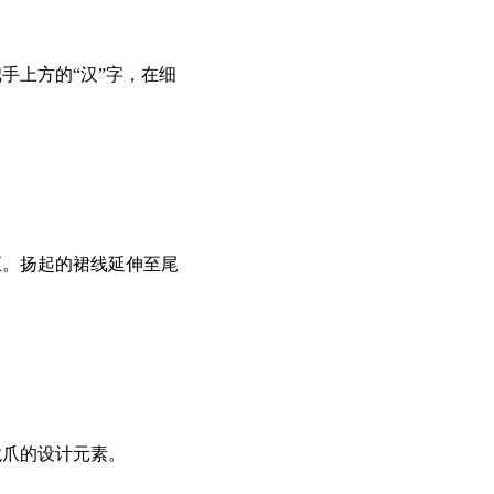
手上方的“汉”字，在细
正。扬起的裙线延伸至尾
龙爪的设计元素。