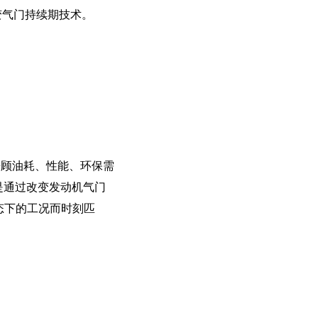
变气门持续期技术。
兼顾油耗、性能、环保需
是通过改变发动机气门
态下的工况而时刻匹