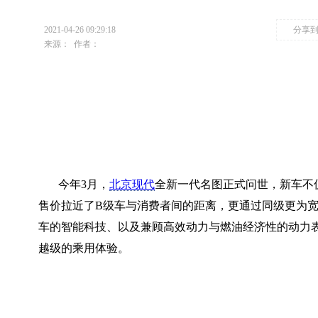
2021-04-26 09:29:18
分享
来源：
作者：
今年3月，
北京现代
全新一代名图正式问世，新车不仅用13
售价拉近了B级车与消费者间的距离，更通过同级更为
车的智能科技、以及兼顾高效动力与燃油经济性的动力
越级的乘用体验。