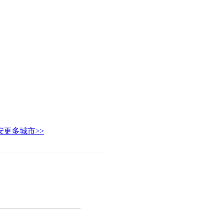
安
更多城市>>