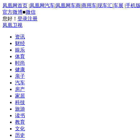
凤凰网首页
|
凤凰网汽车
|
凤凰网车商
|
商用车
|
现车汇
|
车展
|
手机
官方微博
■
微信
您好！
登录
注册
凤凰卫视
资讯
财经
娱乐
体育
时尚
健康
亲子
汽车
房产
家居
科技
旅游
读书
教育
文化
历史