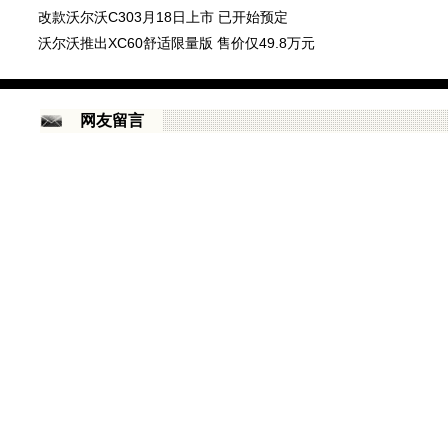
改款沃尔沃C303月18日上市 已开始预定
沃尔沃推出XC60舒适限量版 售价仅49.8万元
网友留言