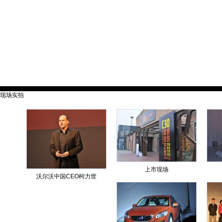
现场实拍
上市现场
沃尔沃中国CEO柯力世