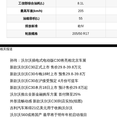
工信部综合油耗(L)
8.1L
最高车速(km/h)
205
油箱容积(L)
55
排放标准
欧IV
轮胎规格
205/50 R17
相关报道
孙玮：沃尔沃插电式电动版C30将亮相北京车展
新款沃尔沃C30正式上市 售价29.8-39.8万元
新款沃尔沃C30今晚18时上市 预售29.8-39.8万
新款沃尔沃C30在沪接受预定 4月份可提车
新款沃尔沃C30本月18日上市 预计售价29.8万起
沃尔沃推出全新金融购车方案 首付降至25%
外形流畅动感 新款沃尔沃C30到店实拍(组图)
吉利汽车筹得21亿美元用于收购沃尔沃
沃尔沃S60或将国产 最早将于明年年初启动项目