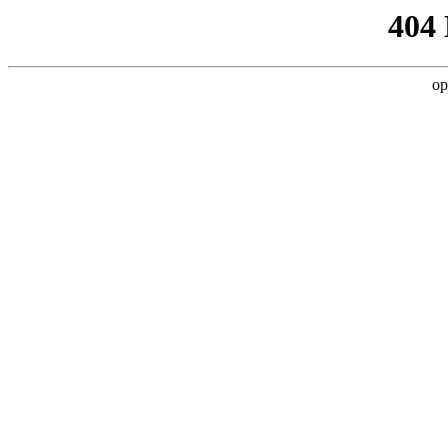
404
op