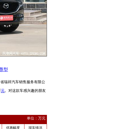
智尊型
林省瑞祥汽车销售服务有限公
万
元
。对这款车感兴趣的朋友
单位：万元
优惠幅度
现车情况