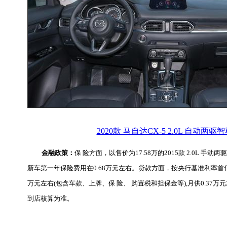
2020款 马自达CX-5 2.0L 自动两驱
金融政策：
保 险方面，以售价为17.58万的2015款 2.0L 手动
新车第一年保险费用在0.68万元左右。贷款方面，按央行基准利率首付3
万元左右(包含车款、上牌、保 险、 购置税和担保金等),月供0.37
到店核算为准。