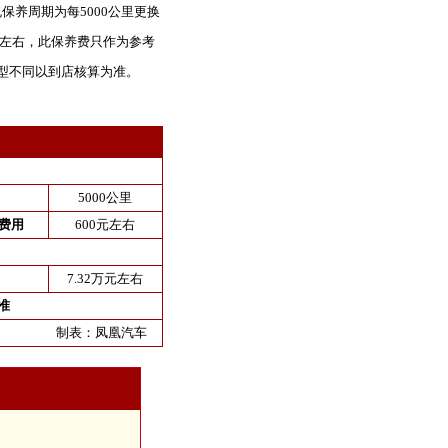
规保养周期为每5000公里更换
元左右，此保养费只作为参考
型不同以到店核算为准。
5000公里
费用
600元左右
7.32万元左右
准
制表：
凤凰汽车