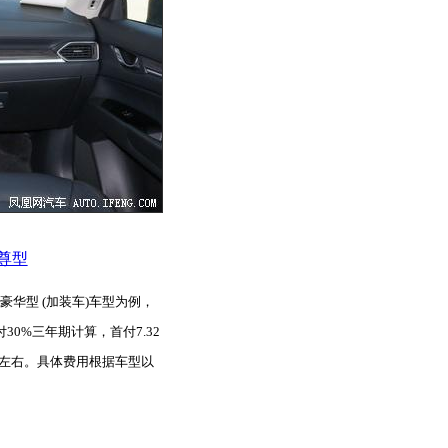
智尊型
两驱豪华型 (加装车)车型为例，
0%三年期计算，首付7.32
万元左右。具体费用根据车型以