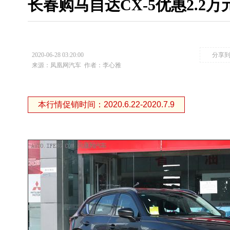
长春购马自达CX-5优惠2.2万
2020-06-28 03:20:00
分享
来源：凤凰网汽车
作者：李心雅
本行情促销时间：2020.6.22-2020.7.9