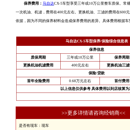
保养费用：
马自达
CX-5车型享受三年或10万公里整车质保。常
一次机油、机滤，费用在400元左右。更换机油、三滤的费用在600
依据，因为不同的保养材料会造成保养费用的差异。具体费用根据车
马自达CX-5车型保养/保险综合信息表
保养信息
质保周期
三年或10万公里
保养周期
更换机油机滤费用
400元左右
更换机油三滤
保险/贷款
首年全险费用
0.68万元左右
首付费用
以上信息仅供参考 具体费用以到店核算为
>>更多详情请咨询经销商<<
是否有现车：现车