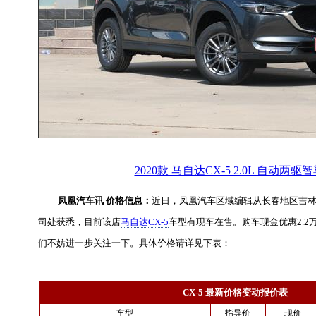
2020款 马自达CX-5 2.0L 自动两驱
凤凰汽车讯 价格信息：
近日，凤凰汽车区域编辑从长春地区吉
司处获悉，目前该店
马自达CX-5
车型有现车在售。购车现金优惠2.2
们不妨进一步关注一下。具体价格请详见下表：
CX-5 最新价格变动报价表
车型
指导价
现价