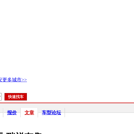
安
更多城市>>
报价
文章
车型论坛