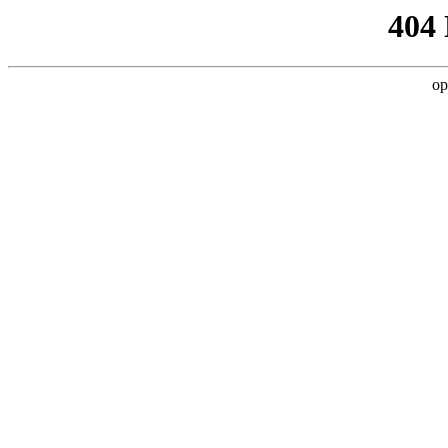
404
op