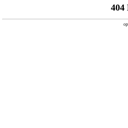
404
op