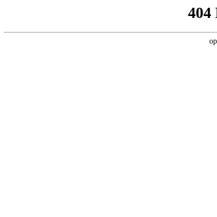
404
op