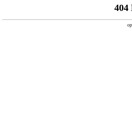
404
op