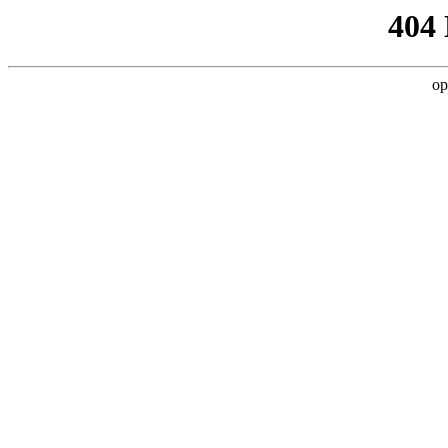
404
op