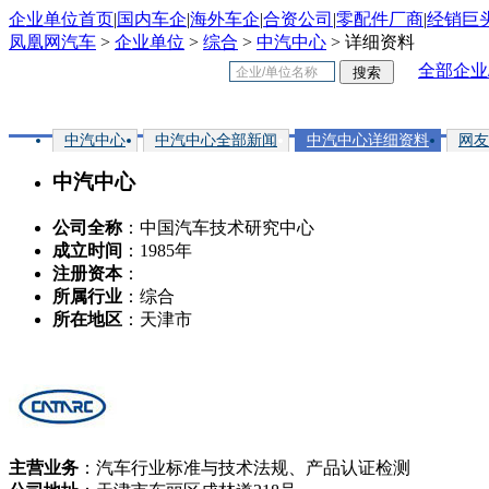
企业单位首页
|
国内车企
|
海外车企
|
合资公司
|
零配件厂商
|
经销巨
凤凰网汽车
>
企业单位
>
综合
>
中汽中心
> 详细资料
全部企业
中汽中心
中汽中心全部新闻
中汽中心详细资料
网友
中汽中心
公司全称
：中国汽车技术研究中心
成立时间
：1985年
注册资本
：
所属行业
：综合
所在地区
：天津市
主营业务
：汽车行业标准与技术法规、产品认证检测