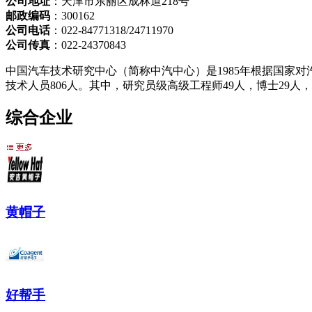
公司地址
：天津市东丽区成林道218号
邮政编码
：300162
公司电话
：022-84771318/24711970
公司传真
：022-24370843
中国汽车技术研究中心（简称中汽中心）是1985年根据国家
技术人员806人。其中，研究员级高级工程师49人，博士29人，高
综合企业
黄帽子
好帮手