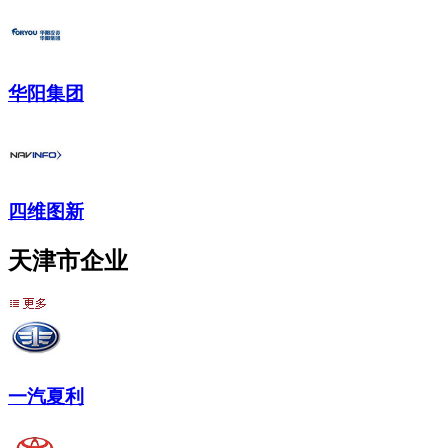
华阳集团
四维图新
天津市企业
一汽夏利