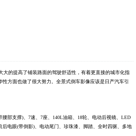
，大大的提高了铺装路面的驾驶舒适性，有着更直接的城市化指
华性方面也做了很大努力。全景式倒车影像应该是日产汽车引
腰部支撑)、7速、7座、140L油箱、18轮、电动后视镜、LED
后电眼(带倒影)、电动尾门、珍珠漆、脚踏、全时四驱、多地