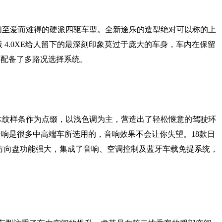
迷们至爱而难得的硬派四驱车型。全新途乐的造型绝对可以称的上
 4.0XE给人留下的最深刻印象莫过于庞大的车身，车内在保留
还配备了多路况选择系统。
及木纹样条作为点缀，以浅色调为主，营造出了轻松惬意的驾驶环
响是很多中高端车所选用的，音响效果不会让你失望。18款日
方向盘功能强大，集成了音响、空调控制及蓝牙车载免提系统，