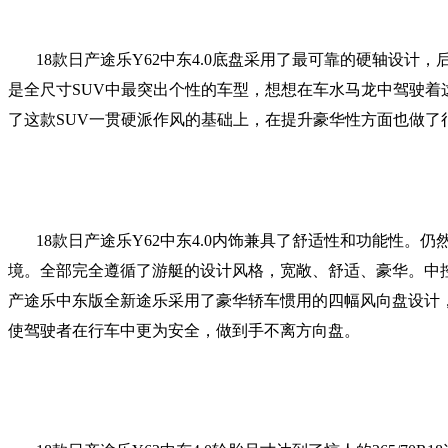
18款日产途乐Y62中东4.0底盘采用了最可靠的硬轴设
是全尺寸SUV中最突出个性的车型，想想在车水马龙中驾驶着这
了这款SUV一贯硬派作风的基础上，在提升豪华性方面也做了
18款日产途乐Y62中东4.0内饰兼具了舒适性和功能性
境。全部完全遵循了游艇的设计风格，宽敞、舒适、豪华。中控
产途乐中东版全新途乐采用了豪华轿车惯用的四幅风向盘设计
使驾驶者在行车中更为安全，做到手不离方向盘。