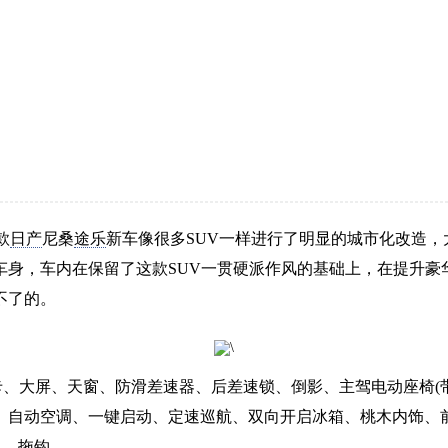
款
日产
尼桑
途乐
新车像很多SUV一样进行了明显的城市化改造
车身，车内在保留了这款SUV一贯硬派作风的基础上，在提升豪
不了的。
、智能卡、大屏、天窗、防滑差速器、后差速锁、倒影、主驾电动座椅(带
、自动空调、一键启动、定速巡航、双向开启冰箱、桃木内饰、前
风、拖钩。