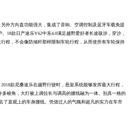
佳。另外方向盘功能强大，集成了音响、空调控制及蓝牙车载免提
8款日产途乐Y62中东4.0满足越野爱好者长途跋涉，穿沙，
大行程，不会像防倾杆那样限制车轮行程，从而使所有车轮保持
2018款尼桑途乐在越野行驶时，悬架系统能够发挥最大行程，
了许多棱角，大灯被上调拉长与调高的腰线融为一体。别具一格的
去了直观上的车身腰线。凭借过人的气魄和超凡的实力在车市