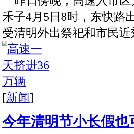
昨日傍晚，高速入市区
禾子4月5日8时，东快
受清明外出祭祀和市民近郊
[
新闻
]
今年清明节小长假也