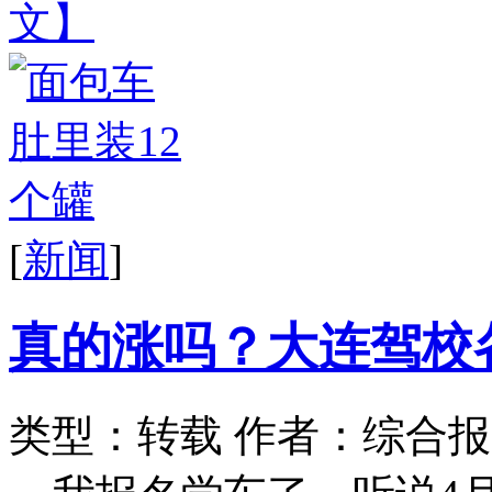
文】
[
新闻
]
真的涨吗？大连驾校
类型：转载
作者：综合报