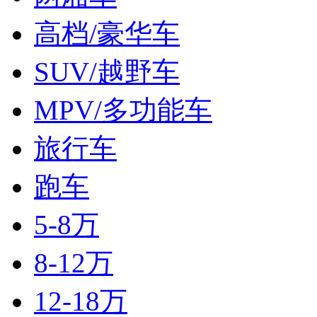
高档/豪华车
SUV/越野车
MPV/多功能车
旅行车
跑车
5-8万
8-12万
12-18万