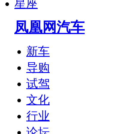
星座
凤凰网汽车
新车
导购
试驾
文化
行业
论坛