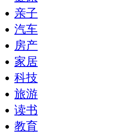
亲子
汽车
房产
家居
科技
旅游
读书
教育