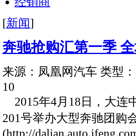
经销商
[
新闻
]
奔驰抢购汇第一季 
来源：凤凰网汽车
类型：
10
2015年4月18日，
201号举办大型奔驰团购
(http://dalian.auto.ifeng.c