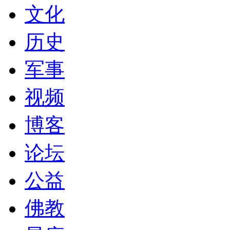
文化
历史
军事
视频
博客
论坛
公益
佛教