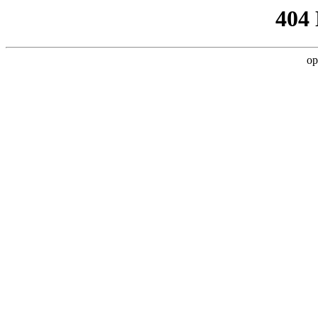
404
op