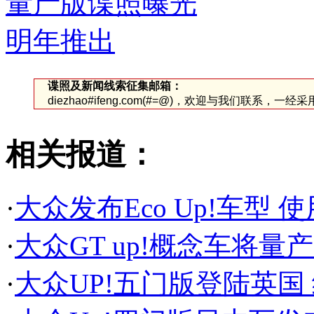
谍照及新闻线索征集邮箱：
diezhao#ifeng.com(#=@)，欢迎与我们联系，一
相关报道：
·
大众发布Eco Up!车型
·
大众GT up!概念车将量
·
大众UP!五门版登陆英国