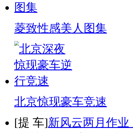
菱致性感美人图集
北京惊现豪车竞速
[
提 车
]
新风云两月作业