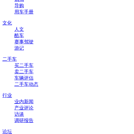
导购
用车手册
文化
人文
酷车
赛事驾驶
游记
二手车
买二手车
卖二手车
车辆评估
二手车动态
行业
业内新闻
产业评论
访谈
调研报告
论坛