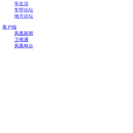
车生活
车型论坛
地方论坛
客户端
凤凰新闻
卫视通
凤凰电台