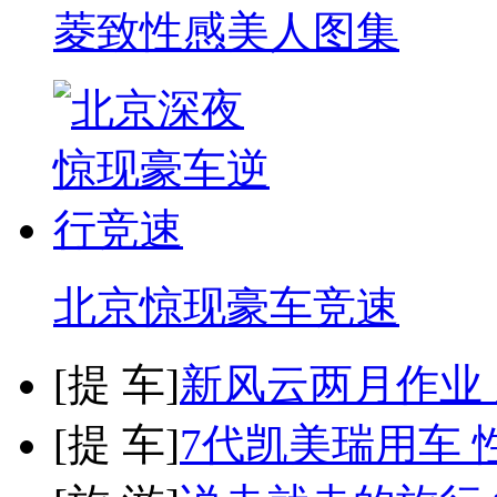
菱致性感美人图集
北京惊现豪车竞速
[
提 车
]
新风云两月作业
[
提 车
]
7代凯美瑞用车 