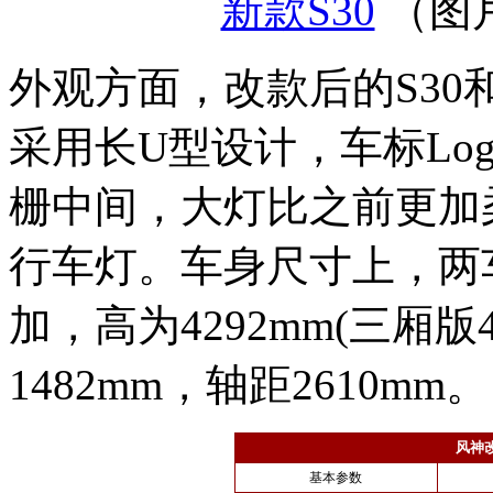
新款S30
（图
外观方面，改款后的S30
采用长U型设计，车标Lo
栅中间，大灯比之前更加
行车灯。车身尺寸上，两
加，高为4292mm(三厢版4
1482mm，轴距2610mm。
风神改
基本参数