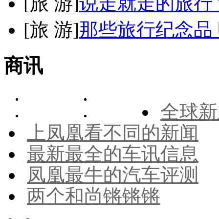
[
旅 游
]
说走就走的旅行
[
旅 游
]
那些旅行纪念品 
商讯
全球新
上凤凰看不同的新闻
最新最全的车讯信息
凤凰最牛的汽车评测
两个和尚锵锵锵