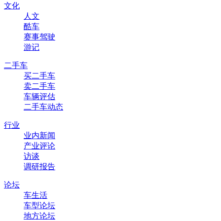
文化
人文
酷车
赛事驾驶
游记
二手车
买二手车
卖二手车
车辆评估
二手车动态
行业
业内新闻
产业评论
访谈
调研报告
论坛
车生活
车型论坛
地方论坛