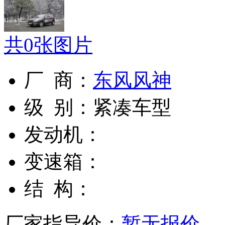
共
0
张图片
厂 商：
东风风神
级 别：
紧凑车型
发动机：
变速箱：
结 构：
厂家指导价：
暂无报价