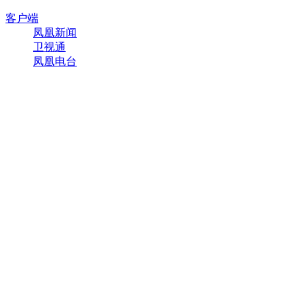
客户端
凤凰新闻
卫视通
凤凰电台