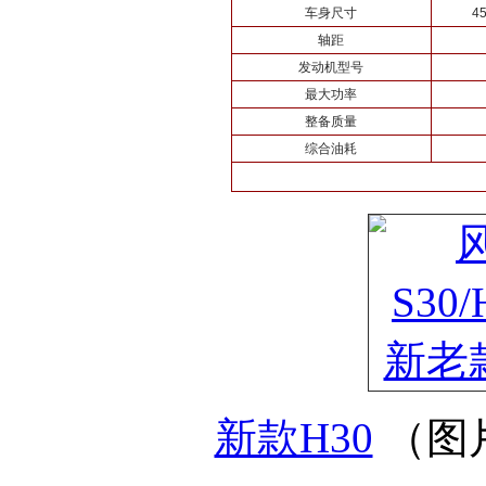
车身尺寸
4
轴距
发动机型号
最大功率
整备质量
综合油耗
新款H30
（图