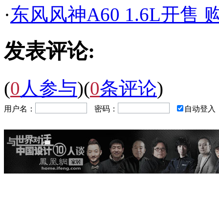
·
东风风神A60 1.6L开售 
发表评论:
(
0
人参与
)
(
0
条评论
)
用户名：
密码：
自动登入