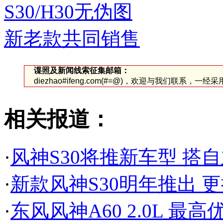
谍照及新闻线索征集邮箱：
diezhao#ifeng.com(#=@)，欢迎与我们联系，一
相关报道：
·
风神S30将推新车型 搭自
·
新款风神S30明年推出 更
·
东风风神A60 2.0L 最