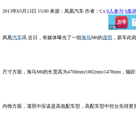
2013年03月13日 15:00
来源：凤凰汽车 作者：
Cx
0
人参与
0
条
凤凰
汽车
讯 近日，有媒体曝光了一组
海马
M6的
谍照
，新车此前
尺寸方面，海马M6的长宽高为4700mm/1802mm/1478mm，
内饰方面，谍照中应该是高低配车型，高配车型中控台先得更