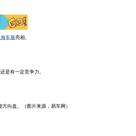
上海车展
亮相。
型
还是有一定竞争力。
能方向盘。（图片来源，易车网）