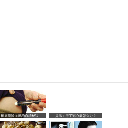
糖尿病降血糖稳血糖秘诀
提示：得了冠心病怎么办？