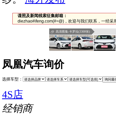
谍照及新闻线索征集邮箱：
diezhao#ifeng.com(#=@)，欢迎与我们联系，一
高清图集-卡罗拉(3300张)
凤凰汽车询价
选择车型：
4S店
经销商