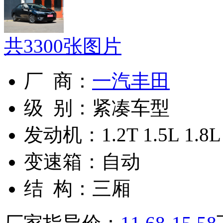
共
3300
张图片
厂 商：
一汽丰田
级 别：
紧凑车型
发动机：
1.2T 1.5L 1.8L
变速箱：
自动
结 构：
三厢