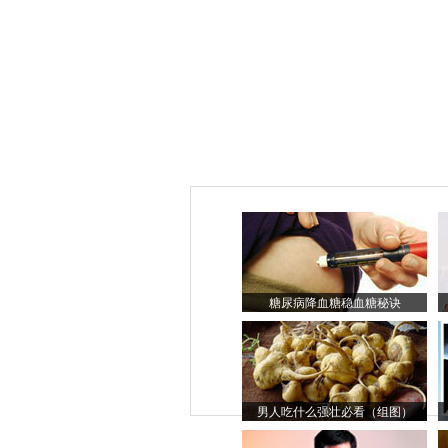
糖尿病降血糖稳血糖秘诀
男人吃什么强壮必看（组图）