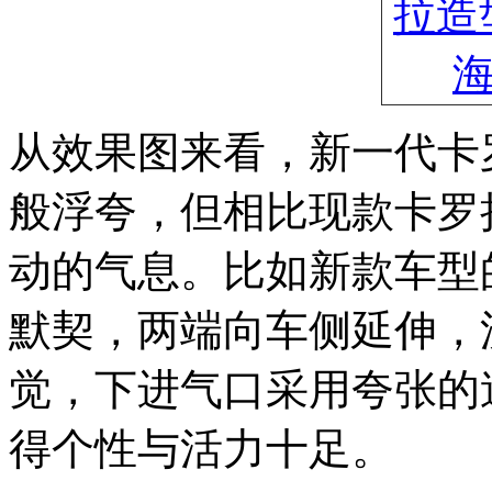
从效果图来看，新一代卡罗
般浮夸，但相比现款卡罗
动的气息。比如新款车型
默契，两端向车侧延伸，
觉，下进气口采用夸张的
得个性与活力十足。