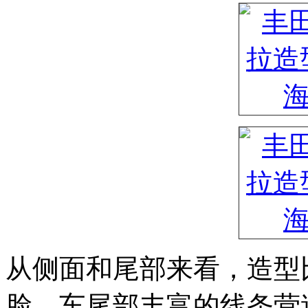
从侧面和尾部来看，造型
脸，车尾部丰富的线条营