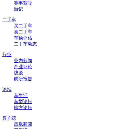
赛事驾驶
游记
二手车
买二手车
卖二手车
车辆评估
二手车动态
行业
业内新闻
产业评论
访谈
调研报告
论坛
车生活
车型论坛
地方论坛
客户端
凤凰新闻