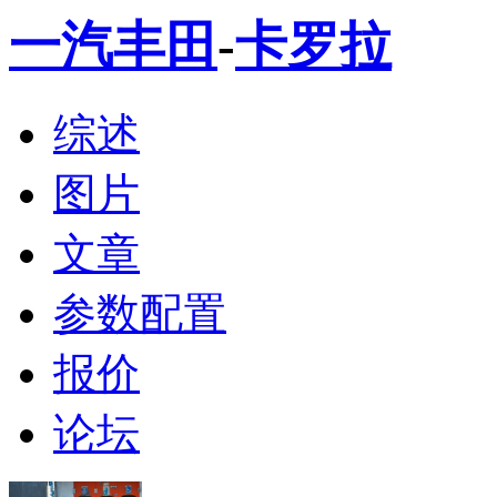
一汽丰田
-
卡罗拉
综述
图片
文章
参数配置
报价
论坛