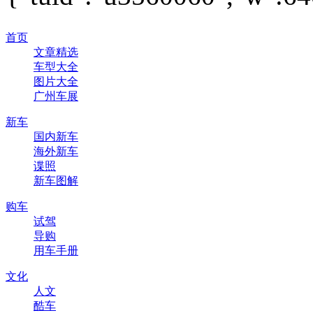
首页
文章精选
车型大全
图片大全
广州车展
新车
国内新车
海外新车
谍照
新车图解
购车
试驾
导购
用车手册
文化
人文
酷车