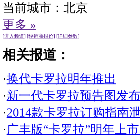
当前城市：
北京
更多 »
[进入频道]
[经销商报价]
[详细参数]
相关报道：
·
换代卡罗拉明年推出
·
新一代卡罗拉预告图发布 
·
2014款卡罗拉订购指南
·
广丰版“卡罗拉”明年上市