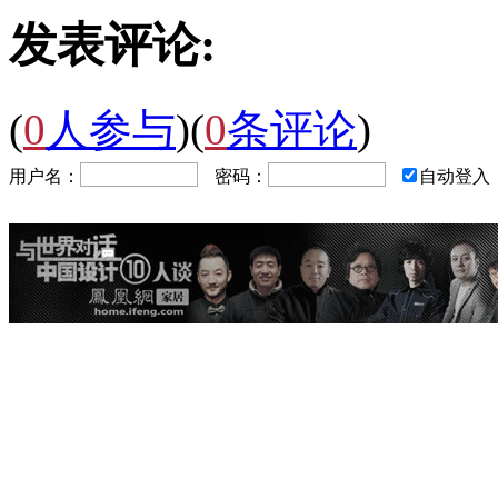
发表评论:
(
0
人参与
)
(
0
条评论
)
用户名：
密码：
自动登入