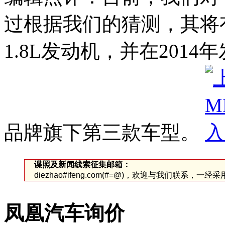
过根据我们的猜测，其将
1.8L发动机，并在201
品牌旗下第三款车型。
谍照及新闻线索征集邮箱：
diezhao#ifeng.com(#=@)，欢迎与我们联系，一
凤凰汽车询价