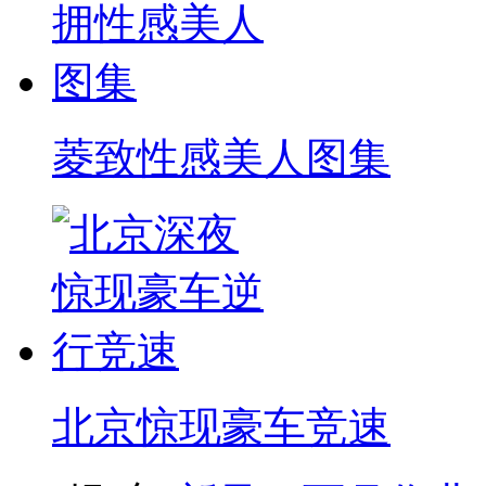
菱致性感美人图集
北京惊现豪车竞速