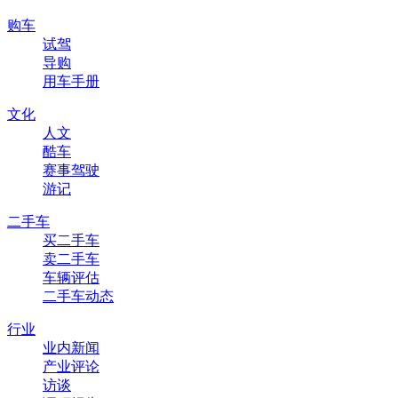
购车
试驾
导购
用车手册
文化
人文
酷车
赛事驾驶
游记
二手车
买二手车
卖二手车
车辆评估
二手车动态
行业
业内新闻
产业评论
访谈