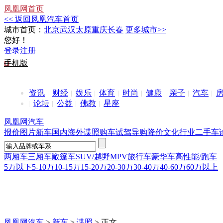
凤凰网首页
<< 返回凤凰汽车首页
城市首页：
北京
武汉
太原
重庆
长春
更多城市>>
您好！
登录
注册
手机版
资讯
财经
娱乐
体育
时尚
健康
亲子
汽车
论坛
公益
佛教
星座
凤凰网汽车
报价
图片
新车
国内
海外
谍照
购车
试驾
导购
降价
文化
行业
二手车
两厢车
三厢车
敞篷车
SUV/越野
MPV
旅行车
豪华车
高性能/跑车
5万以下
5-10万
10-15万
15-20万
20-30万
30-40万
40-60万
60万以上
凤凰网汽车
>
新车
>
谍照
> 正文