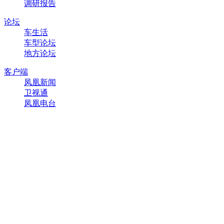
调研报告
论坛
车生活
车型论坛
地方论坛
客户端
凤凰新闻
卫视通
凤凰电台