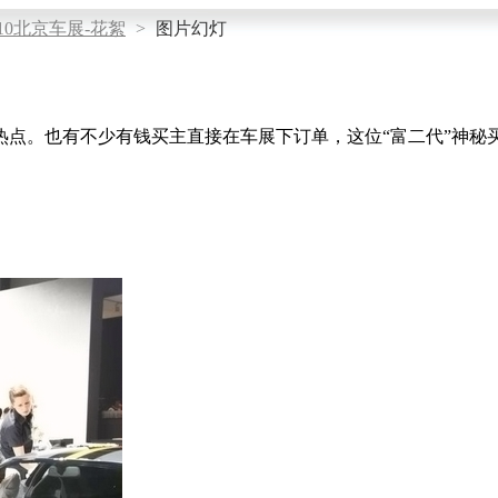
010北京车展-花絮
>
图片幻灯
的热点。也有不少有钱买主直接在车展下订单，这位“富二代”神秘