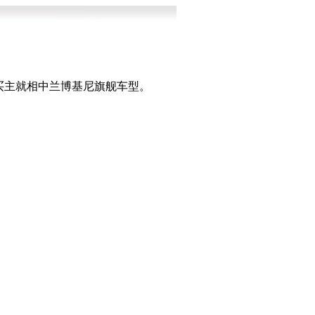
买主就相中兰博基尼旗舰车型。