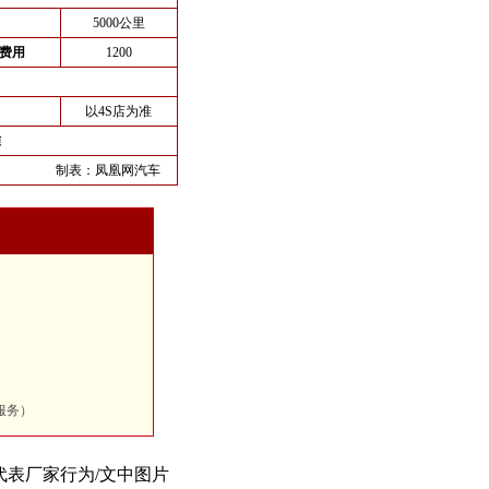
5000公里
费用
1200
以4S店为准
准
制表：
凤凰网汽车
服务）
代表厂家行为/文中图片