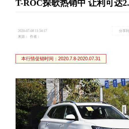
T-ROC探歌热销中 让利可达2.
2020-07-08 11:54:17
分享
来源：
作者：
本行情促销时间：2020.7.8-2020.07.31