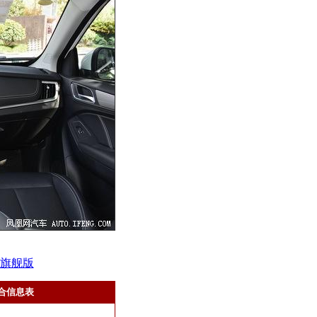
超越旗舰版
综合信息表