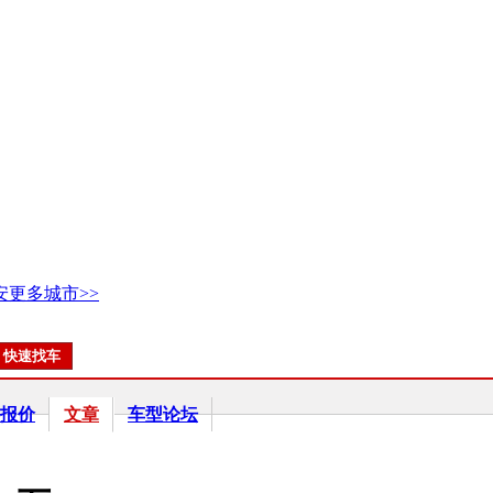
安
更多城市>>
报价
文章
车型论坛