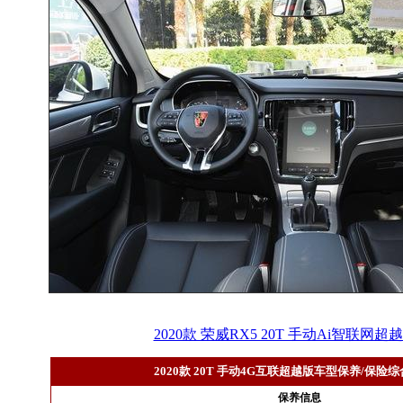
2020款 荣威RX5 20T 手动Ai智联网
2020款 20T 手动4G互联超越版车型保养/保险
保养信息