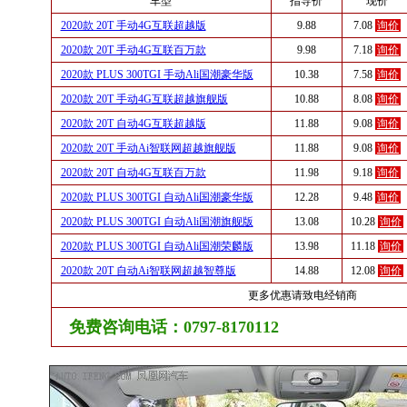
车型
指导价
现价
2020款 20T 手动4G互联超越版
9.88
7.08
询价
2020款 20T 手动4G互联百万款
9.98
7.18
询价
2020款 PLUS 300TGI 手动Ali国潮豪华版
10.38
7.58
询价
2020款 20T 手动4G互联超越旗舰版
10.88
8.08
询价
2020款 20T 自动4G互联超越版
11.88
9.08
询价
2020款 20T 手动Ai智联网超越旗舰版
11.88
9.08
询价
2020款 20T 自动4G互联百万款
11.98
9.18
询价
2020款 PLUS 300TGI 自动Ali国潮豪华版
12.28
9.48
询价
2020款 PLUS 300TGI 自动Ali国潮旗舰版
13.08
10.28
询价
2020款 PLUS 300TGI 自动Ali国潮荣麟版
13.98
11.18
询价
2020款 20T 自动Ai智联网超越智尊版
14.88
12.08
询价
更多优惠请致电经销商
免费咨询电话：0797-8170112