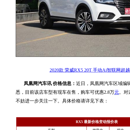
2020款 荣威RX5 20T 手动Ai智联网
凤凰网汽车讯 价格信息：
近日，凤凰网汽车区域编
悉，目前该店车型有现车在售，购车可优惠2.8万
元
。对
不妨进一步关注一下。具体价格请详见下表：
RX5 最新价格变动报价表