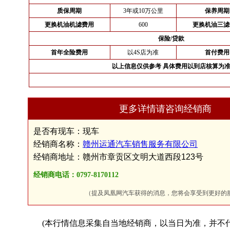
质保周期
3年或10万公里
保养周期
更换机油机滤费用
600
更换机油三滤
保险/贷款
首年全险费用
以4S店为准
首付费用
以上信息仅供参考 具体费用以到店核算为
更多详情请咨询经销商
是否有现车：现车
经销商名称：
赣州运通汽车销售服务有限公司
经销商地址：赣州市章贡区文明大道西段123号
经销商电话：0797-8170112
（提及凤凰网汽车获得的消息，您将会享受到更好的
(本行情信息采集自当地经销商，以当日为准，并不