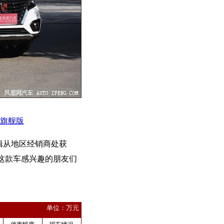
超越旗舰版
辑从地区经销商处获
这款车感兴趣的朋友们
单位：万元