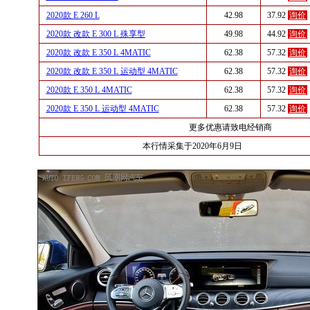
2020款 E 260 L
42.98
37.92
询价
2020款 改款 E 300 L 殊享型
49.98
44.92
询价
2020款 改款 E 350 L 4MATIC
62.38
57.32
询价
2020款 改款 E 350 L 运动型 4MATIC
62.38
57.32
询价
2020款 E 350 L 4MATIC
62.38
57.32
询价
2020款 E 350 L 运动型 4MATIC
62.38
57.32
询价
更多优惠请致电经销商
本行情采集于2020年6月9日