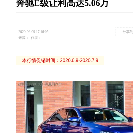
奔驰E级让利高达5.06万
2020-06-09 17:16:05
分享
来源：
作者：
本行情促销时间：2020.6.9-2020.7.9