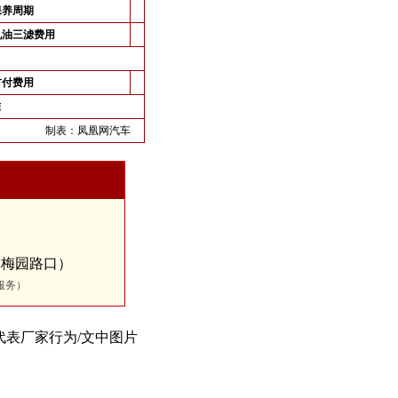
保养周期
机油三滤费用
首付费用
准
制表：
凤凰网汽车
（梅园路口）
服务）
代表厂家行为/文中图片