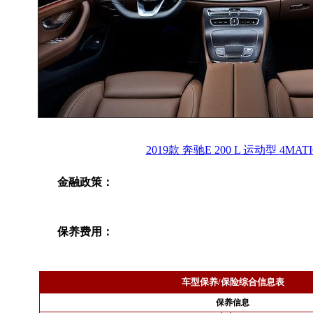
2019款 奔驰E 200 L 运动型 4MATI
金融政策：
保养费用：
车型保养/保险综合信息表
保养信息