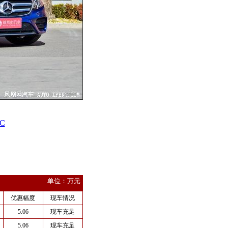
C
单位：万元
优惠幅度
现车情况
5.06
现车充足
5.06
现车充足