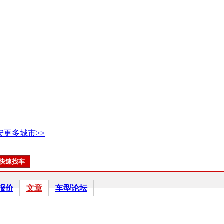
安
更多城市>>
报价
文章
车型论坛