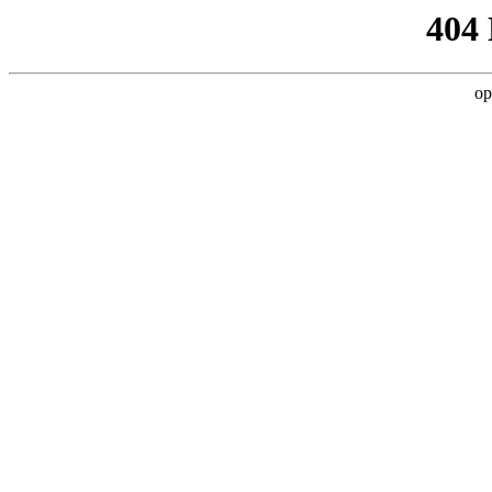
404
op