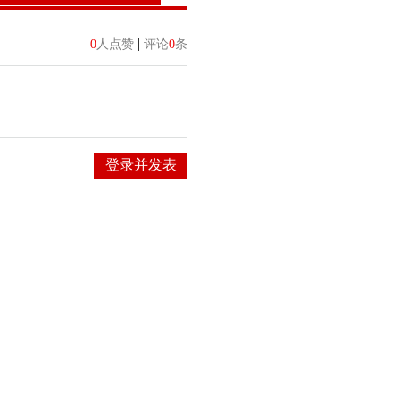
|
0
人点赞
评论
0
条
登录并发表