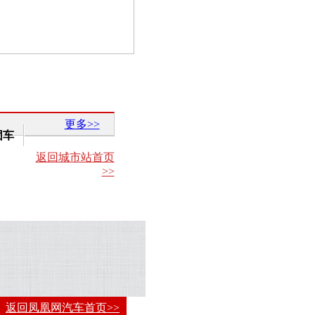
更多>>
团车
返回城市站首页
>>
返回凤凰网汽车首页>>