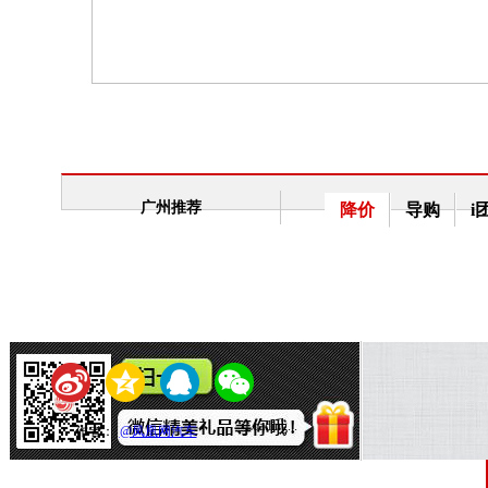
广州推荐
降价
导购
i
Loading...
作者：
@凤凰网汽车