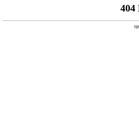
404
op