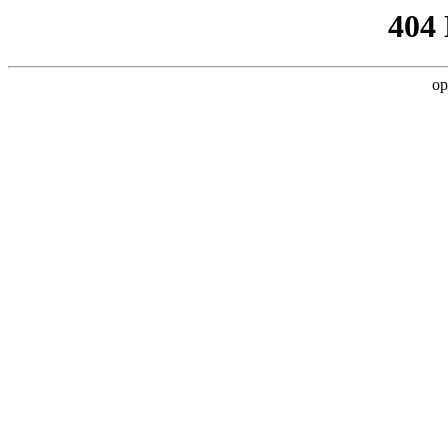
404
op