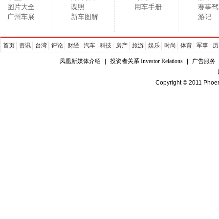
图片大全
谍照
用车手册
赛事驾
广州车展
新车图解
游记
首页
资讯
台湾
评论
财经
汽车
科技
房产
旅游
娱乐
时尚
体育
军事
历
凤凰新媒体介绍
|
投资者关系 Investor Relations
|
广告服务
Copyright © 2011 Phoen