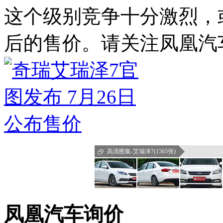
这个级别竞争十分激烈，
后的售价。请关注凤凰汽
高清图集-艾瑞泽7(1565张)
凤凰汽车询价