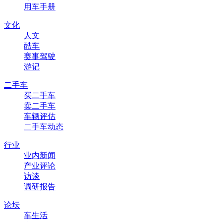
用车手册
文化
人文
酷车
赛事驾驶
游记
二手车
买二手车
卖二手车
车辆评估
二手车动态
行业
业内新闻
产业评论
访谈
调研报告
论坛
车生活