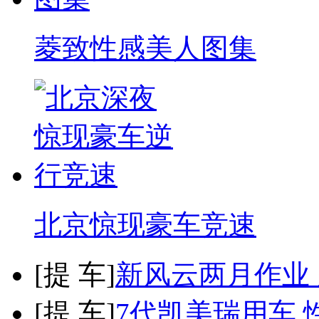
菱致性感美人图集
北京惊现豪车竞速
[
提 车
]
新风云两月作业
[
提 车
]
7代凯美瑞用车 