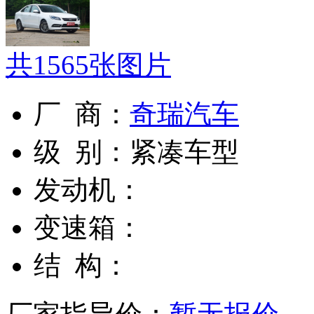
共
1565
张图片
厂 商：
奇瑞汽车
级 别：
紧凑车型
发动机：
变速箱：
结 构：