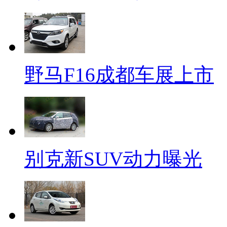
野马F16成都车展上市
别克新SUV动力曝光