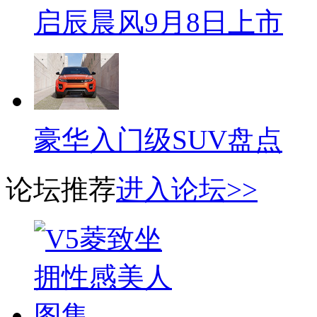
启辰晨风9月8日上市
豪华入门级SUV盘点
论坛推荐
进入论坛>>