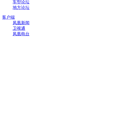
车型论坛
地方论坛
客户端
凤凰新闻
卫视通
凤凰电台