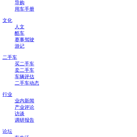
导购
用车手册
文化
人文
酷车
赛事驾驶
游记
二手车
买二手车
卖二手车
车辆评估
二手车动态
行业
业内新闻
产业评论
访谈
调研报告
论坛