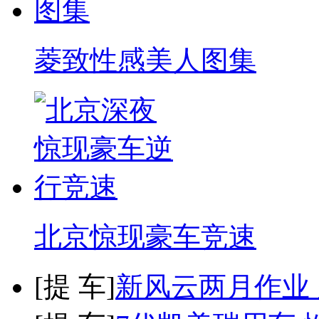
菱致性感美人图集
北京惊现豪车竞速
[
提 车
]
新风云两月作业