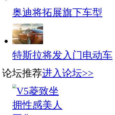
奥迪将拓展旗下车型
特斯拉将发入门电动车
论坛推荐
进入论坛>>