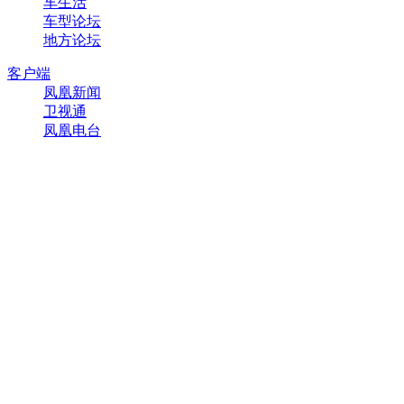
车生活
车型论坛
地方论坛
客户端
凤凰新闻
卫视通
凤凰电台