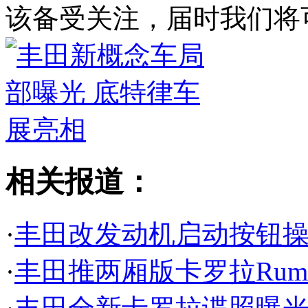
该备受关注，届时我们将
相关报道：
·
丰田改发动机启动按钮操
·
丰田推两厢版卡罗拉Rumio