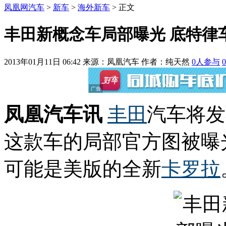
凤凰网汽车
>
新车
>
海外新车
> 正文
丰田新概念车局部曝光 底特律
2013年01月11日 06:42
来源：凤凰汽车 作者：
纯天然
0
人参与
0
凤凰汽车讯
丰田
汽车将发
这款车的局部官方图被曝
可能是美版的全新
卡罗拉