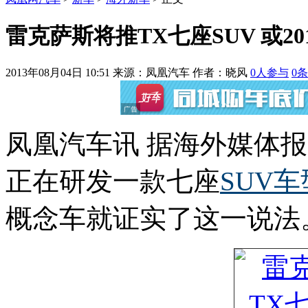
雷克萨斯将推TX七座SUV 或20
2013年08月04日 10:51
来源：凤凰汽车 作者：
晓风
0
人参与
0
条
凤凰汽车讯 据海外媒体
正在研发一款七座
SUV
车
概念车就证实了这一说法