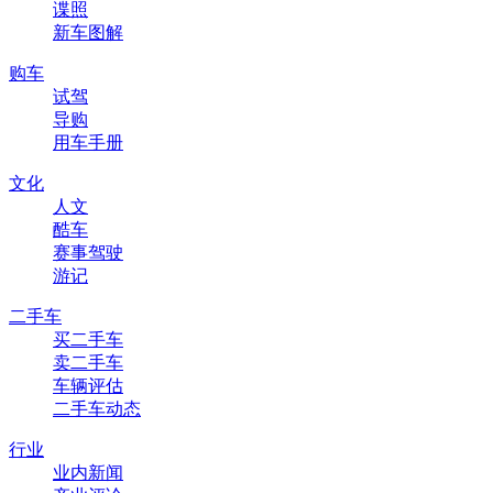
谍照
新车图解
购车
试驾
导购
用车手册
文化
人文
酷车
赛事驾驶
游记
二手车
买二手车
卖二手车
车辆评估
二手车动态
行业
业内新闻