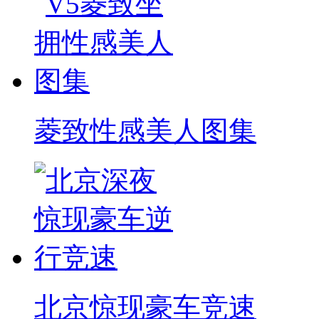
菱致性感美人图集
北京惊现豪车竞速