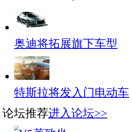
奥迪将拓展旗下车型
特斯拉将发入门电动车
论坛推荐
进入论坛>>