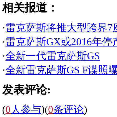
相关报道：
·
雷克萨斯将推大型跨界7座
·
雷克萨斯GX或2016年停
·
全新一代雷克萨斯GS
·
全新雷克萨斯GS F谍照
发表评论:
(
0
人参与
)
(
0
条评论
)