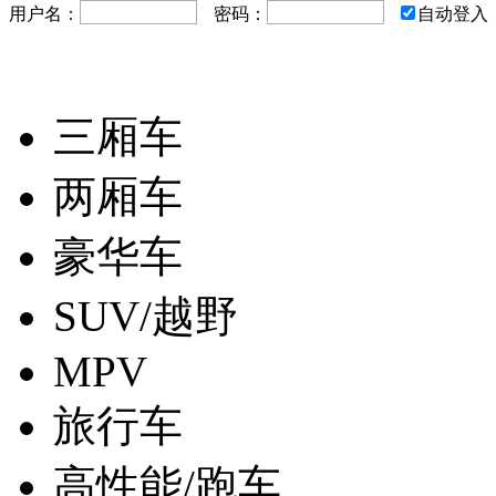
用户名：
密码：
自动登入
三厢车
两厢车
豪华车
SUV/越野
MPV
旅行车
高性能/跑车