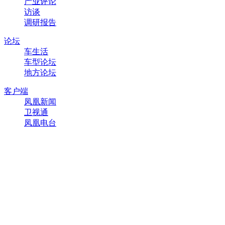
产业评论
访谈
调研报告
论坛
车生活
车型论坛
地方论坛
客户端
凤凰新闻
卫视通
凤凰电台