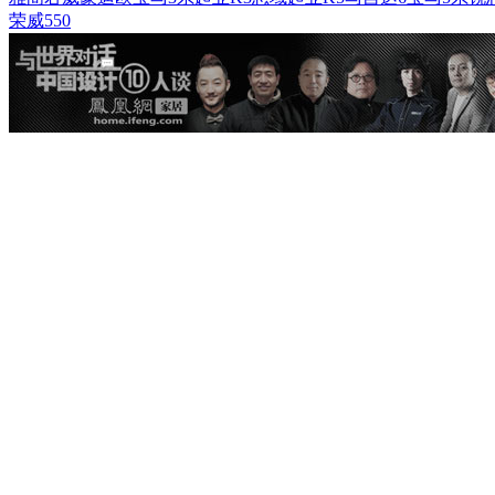
荣威550