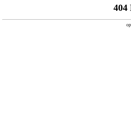
404
op