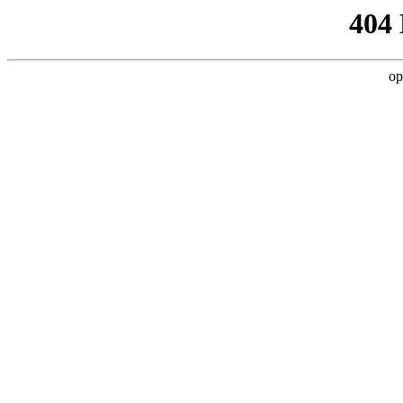
404
op