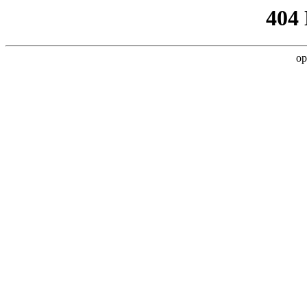
404
op