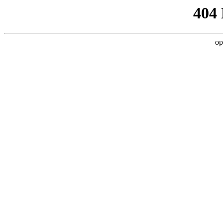
404
op