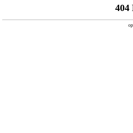
404
op