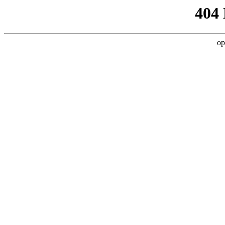
404
op