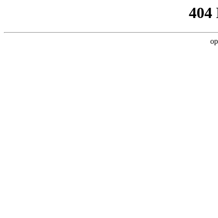
404
op