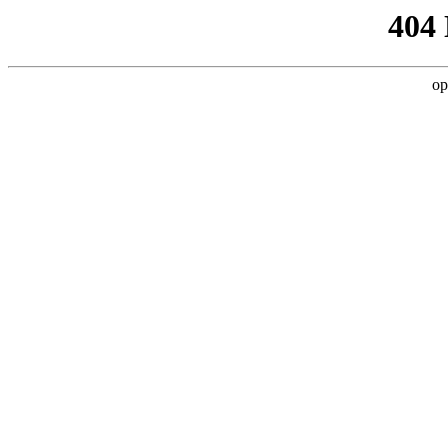
404
op