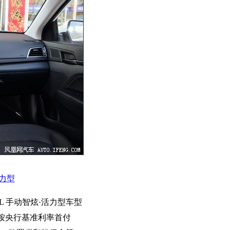
活力型
.6L 手动智炫·活力型车型
，按央行基准利率首付