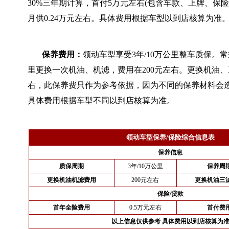
30%三年期计算，首付5万元左右(包含车款、上牌、保险
月供0.24万元左右。具体费用根据车型以到店核算为准
保养费用：
领动车型享受3年/10万公里整车质保。常
里更换一次机油、机滤，费用在200元左右。更换机油、
右，此保养费只作为参考依据，因为不同的保养材料会
具体费用根据车型不同以到店核算为准。
领动车型保养/保险综合信息表
保养信息
质保周期
3年/10万公里
保养周
更换机油机滤费用
200元左右
更换机油三
保险/贷款
首年全险费用
0.5万元左右
首付费
以上信息仅供参考 具体费用以到店核算为