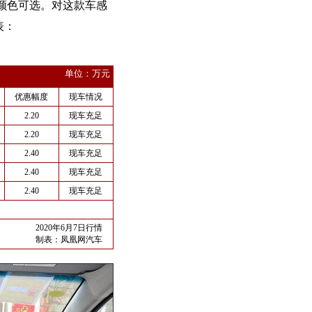
，颜色可选。对这款车感
表：
单位：万元
优惠幅度
现车情况
2.20
现车充足
2.20
现车充足
2.40
现车充足
2.40
现车充足
2.40
现车充足
2020年6月7日行情
制表：
凤凰网汽车