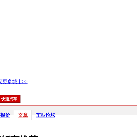
安
更多城市>>
报价
文章
车型论坛