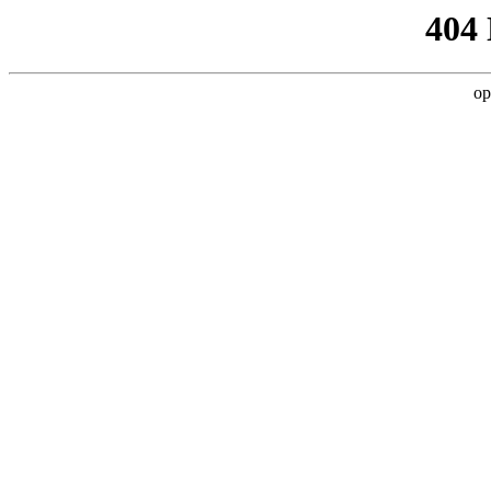
404
op