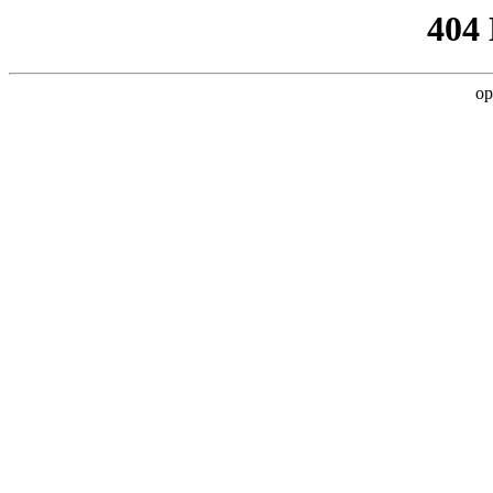
404
op