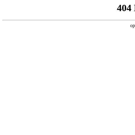
404
op