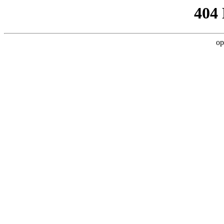
404
op