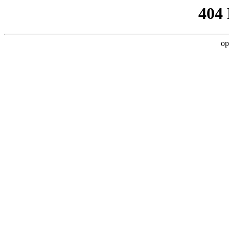
404
op