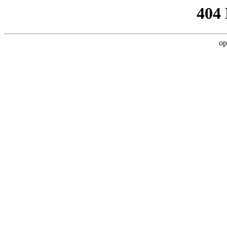
404
op