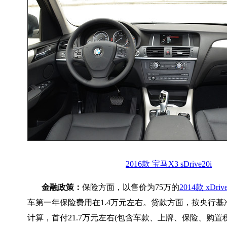
2016款 宝马X3 sDrive20i
金融政策：
保险方面，以售价为75万的
2014款 xDri
车第一年保险费用在1.4万元左右。贷款方面，按央行基
计算，首付21.7万元左右(包含车款、上牌、保险、购置税