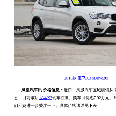
2016款 宝马X3 sDrive20i
凤凰汽车讯 价格信息：
近日，凤凰汽车区域编辑从
悉，目前该店
宝马X3
现车在售。购车可优惠7.92万元
们不妨进一步关注一下。具体价格请详见下表：