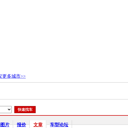
安
更多城市>>
拍图片
报价
文章
车型论坛