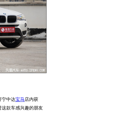
济宁中达
宝马
店内获
。对这款车感兴趣的朋友