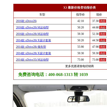
X3 最新价格变动报价表
车型
指导价
现价
2016款 sDrive20i
42.10
37.30
询价
2016款 xDrive20i M运动型
50.20
44.68
询价
2016款 xDrive28i M运动型
59.30
52.38
询价
2014款 xDrive20i X设计套装
50.20
44.58
询价
2014款 xDrive28i 领先型
55.90
47.98
询价
2014款 xDrive28i X设计套装
59.30
59.30
询价
2014款 xDrive35i M运动型
75.00
75.00
询价
更多优惠请致电经销商
免费咨询电话：400-068-1313 转 1039