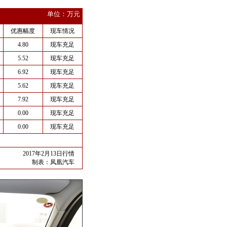
单位：万元
优惠幅度
现车情况
4.80
现车充足
5.52
现车充足
6.92
现车充足
5.62
现车充足
7.92
现车充足
0.00
现车充足
0.00
现车充足
2017年2月13日行情
制表：
凤凰汽车