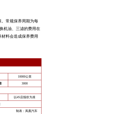
保。常规保养周期为每
。更换机油、三滤的费用在
养材料会造成保养费用
10000公里
用
3000
以4S店报价为准
准
制表：
凤凰汽车