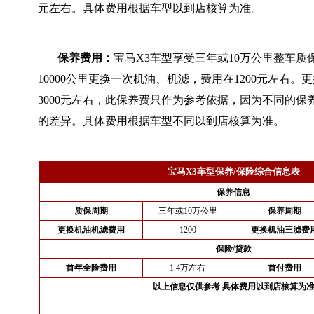
元左右。具体费用根据车型以到店核算为准。
保养费用：
宝马X3车型享受三年或10万公里整车质
10000公里更换一次机油、机滤，费用在1200元左右
3000元左右，此保养费只作为参考依据，因为不同的保
的差异。具体费用根据车型不同以到店核算为准。
宝马X3车型保养/保险综合信息表
保养信息
质保周期
三年或10万公里
保养周期
更换机油机滤费用
1200
更换机油三滤费
保险/贷款
首年全险费用
1.4万左右
首付费用
以上信息仅供参考 具体费用以到店核算为