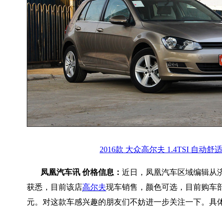
2016款 大众高尔夫 1.4TSI 自动舒
凤凰汽车讯 价格信息：
近日，凤凰汽车区域编辑从
获悉，目前该店
高尔夫
现车销售，颜色可选，目前购车部
元。对这款车感兴趣的朋友们不妨进一步关注一下。具