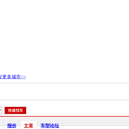
安
更多城市>>
报价
文章
车型论坛