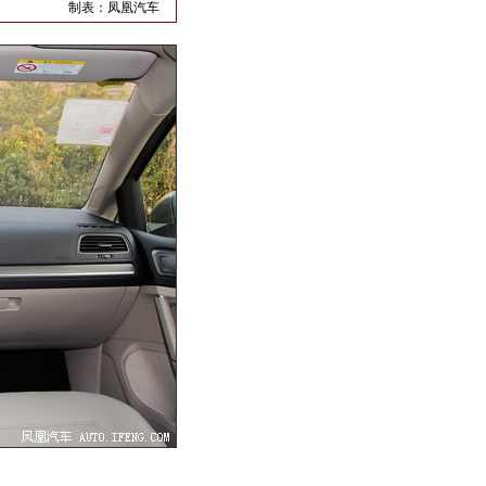
制表：
凤凰汽车