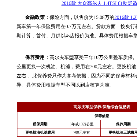
2016款 大众高尔夫 1.4TSI 自动舒
金融政策：
保险方面，以售价为15.08万的
2016款 1
新车第一年保险费用在0.7万元左右。贷款方面，按央行
期计算，首付、月供以4s店报价为准。具体费用根据车
保养费用：
高尔夫车型享受三年10万公里整车质保。
公里更换一次机油、机滤，费用在700元左右。更换机油
左右， 此保养费只作为参考依据，因为不同的保养材料
异。具体费用根据车型不同以到店核算为准。
高尔夫车型保养/保险综合信息表
保养信息
质保周期
3年或10万公里
保养周期
更换机油机滤费用
700元左右
更换机油三滤费