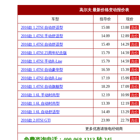
高尔夫 最新价格变动报价表
车型
指导价
现价
2016款 1.2TSI 自动舒适型
15.08
13.88
询价
2016款 1.4TSI 手动舒适型
14.09
12.89
询价
2016款 1.4TSI 自动舒适型
15.49
14.29
询价
2016款 1.4TSI 25周年纪念版
15.79
14.59
询价
2016款 1.4TSI 手动R-Line
15.79
14.59
询价
2016款 1.4TSI 自动豪华型
16.59
15.39
询价
2016款 1.4TSI 自动R-Line
17.19
15.99
询价
2016款 1.4TSI 自动旗舰型
18.29
17.09
询价
2016款 1.6L 手动时尚型
12.19
10.99
询价
2016款 1.6L 自动时尚型
13.39
12.19
询价
2016款 1.6L 自动舒适型
14.49
13.29
询价
2016款 2.0TSI GTI
23.99
22.79
询价
更多优惠请致电经销商
免费咨询电话：400-068-1313 转 245