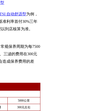
适型
.2TSI 自动舒适型
为例，
基准利率首付30%三年
型以到店核算为准。
常规保养周期为每7500
、三滤的费用在300元
会造成保养费用的差
5000公里
用
300元左右