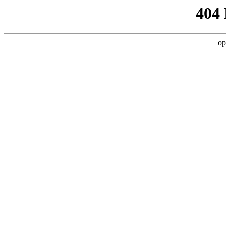
404
op