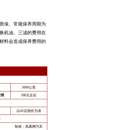
整车质保。常规保养周期为
更换机油、三滤的费用在
养材料会造成保养费用的
5000公里
费用
500元左右
以4S店报价为准
准
制表：
凤凰网汽车