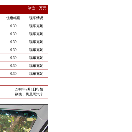
单位：万元
优惠幅度
现车情况
0.30
现车充足
0.30
现车充足
0.30
现车充足
0.30
现车充足
0.30
现车充足
0.30
现车充足
0.30
现车充足
2018年9月1日行情
制表：
凤凰网汽车