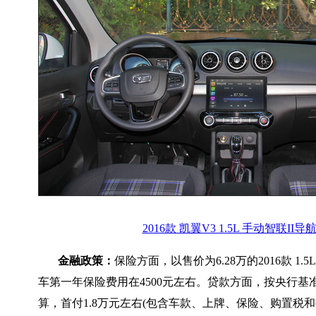
2016款 凯翼V3 1.5L 手动智联II导
金融政策：
保险方面，以售价为6.28万的2016款 1.
车第一年保险费用在4500元左右。贷款方面，按央行基
算，首付1.8万元左右(包含车款、上牌、保险、购置税和担