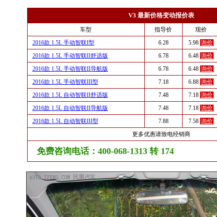
V3 最新价格变动报价表
车型
指导价
现价
2016款 1.5L 手动智联I型
6.28
5.98
询价
2016款 1.5L 手动智联II舒适版
6.78
6.48
询价
2016款 1.5L 手动智联II导航版
6.78
6.48
询价
2016款 1.5L 手动智联III型
7.18
6.88
询价
2016款 1.5L 自动智联II舒适版
7.48
7.18
询价
2016款 1.5L 自动智联II导航版
7.48
7.18
询价
2016款 1.5L 自动智联III型
7.88
7.58
询价
更多优惠请致电经销商
免费咨询电话：400-068-1313 转 174