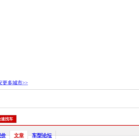
安
更多城市>>
报价
文章
车型论坛