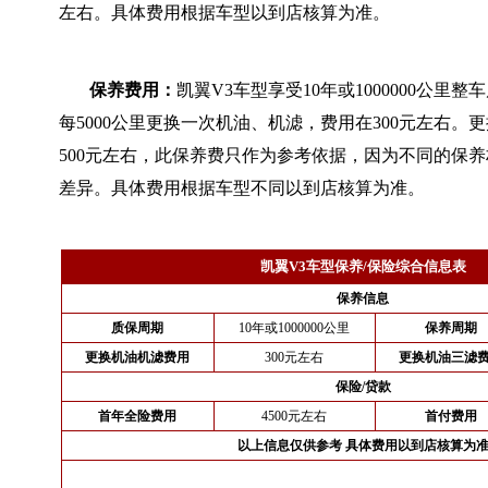
左右。具体费用根据车型以到店核算为准。
保养费用：
凯翼V3车型享受10年或1000000公里
每5000公里更换一次机油、机滤，费用在300元左右。
500元左右，此保养费只作为参考依据，因为不同的保
差异。具体费用根据车型不同以到店核算为准。
凯翼V3车型保养/保险综合信息表
保养信息
质保周期
10年或1000000公里
保养周期
更换机油机滤费用
300元左右
更换机油三滤
保险/贷款
首年全险费用
4500元左右
首付费用
以上信息仅供参考 具体费用以到店核算为